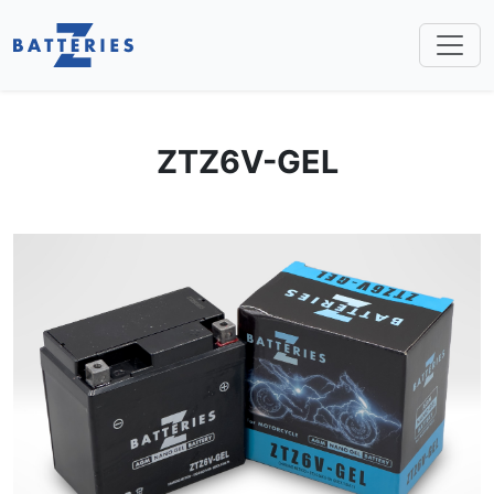
Toggl
ZTZ6V-GEL