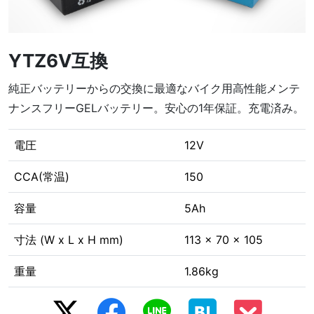
YTZ6V互換
純正バッテリーからの交換に最適なバイク用高性能メンテ
ナンスフリーGELバッテリー。安心の1年保証。充電済み。
電圧
12V
CCA(常温)
150
容量
5Ah
寸法 (W x L x H mm)
113 x 70 x 105
重量
1.86kg