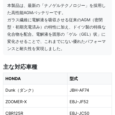
本製品は、最新の「ナノゲルテクノロジー」を採用し
た高性能AGMバッテリーです。
ガラス繊維に電解液を吸収させる従来のAGM（密閉
型・初期充電済み）の特性に加え、ドイツ製の特殊な
化合物を配合。電解液を固形の「ゲル（GEL）状」に
変化させることで、これまでにない優れたパフォーマ
ンスと耐久性を実現しました。
主な対応車種
HONDA
型式
Dunk（ダンク）
JBH-AF74
ZOOMER-X
EBJ-JF52
CBR125R
EBJ-JC50