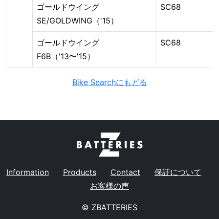
ゴールドウイング
SC68
SE/GOLDWING（'15）
ゴールドウイング
SC68
F6B（'13〜'15）
Bike Searchに
もどる
Information
Products
Contact
保証について
お客様の声
© ZBATTERIES