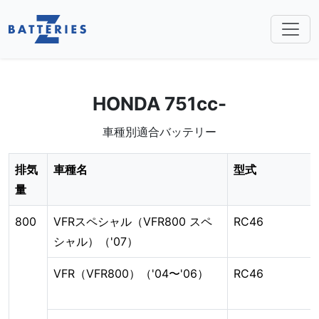
Toggl
HONDA 751cc-
車種別適合バッテリー
排気
車種名
型式
量
800
VFRスペシャル（VFR800 スペ
RC46
シャル）（'07）
VFR（VFR800）（'04〜'06）
RC46