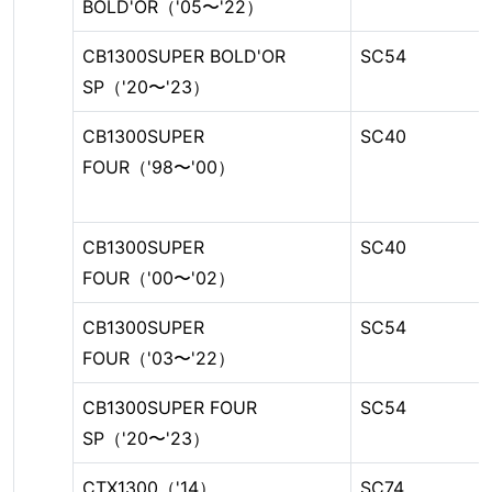
BOLD'OR（'05〜'22）
CB1300SUPER BOLD'OR
SC54
SP（'20〜'23）
CB1300SUPER
SC40
FOUR（'98〜'00）
CB1300SUPER
SC40
FOUR（'00〜'02）
CB1300SUPER
SC54
FOUR（'03〜'22）
CB1300SUPER FOUR
SC54
SP（'20〜'23）
CTX1300（'14）
SC74