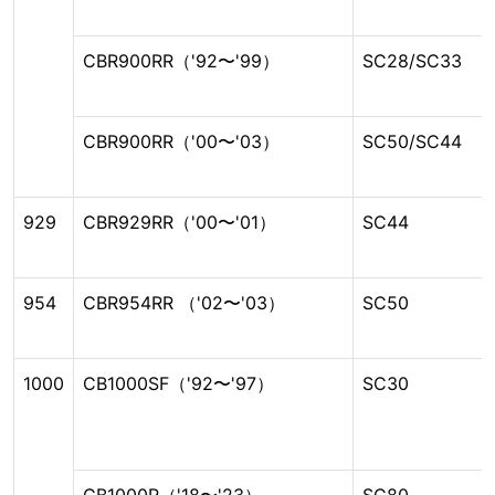
CBR900RR（'92〜'99）
SC28/SC33
CBR900RR（'00〜'03）
SC50/SC44
929
CBR929RR（'00〜'01）
SC44
954
CBR954RR （'02〜'03）
SC50
1000
CB1000SF（'92〜'97）
SC30