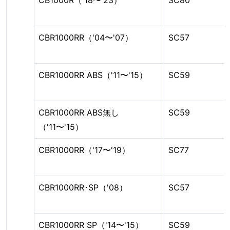
CB1000R（'18〜'23）
SC80
CBR1000RR（'04〜'07）
SC57
CBR1000RR ABS（'11〜'15）
SC59
CBR1000RR ABS無し
SC59
（'11〜'15）
CBR1000RR（'17〜'19）
SC77
CBR1000RR･SP（'08）
SC57
CBR1000RR SP（'14〜'15）
SC59